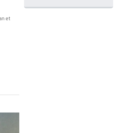
an et