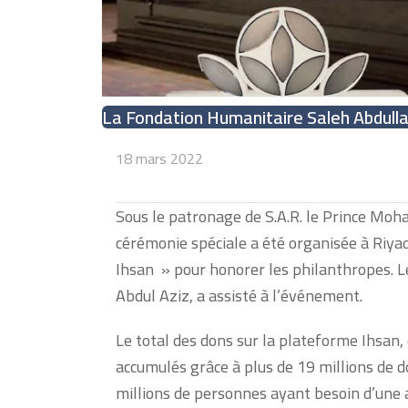
La Fondation Humanitaire Saleh Abdull
18 mars 2022
Sous le patronage de S.A.R. le Prince Moh
cérémonie spéciale a été organisée à Riya
Ihsan » pour honorer les philanthropes. Le
Abdul Aziz, a assisté à l’événement.
Le total des dons sur la plateforme Ihsan,
accumulés grâce à plus de 19 millions de d
millions de personnes ayant besoin d’une 