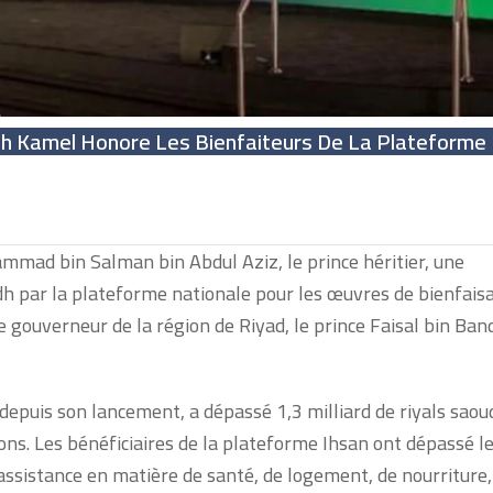
ah Kamel Honore Les Bienfaiteurs De La Plateforme 
ammad bin Salman bin Abdul Aziz, le prince héritier, une
dh par la plateforme nationale pour les œuvres de bienfais
 gouverneur de la région de Riyad, le prince Faisal bin Ban
 depuis son lancement, a dépassé 1,3 milliard de riyals saou
ons. Les bénéficiaires de la plateforme Ihsan ont dépassé le
assistance en matière de santé, de logement, de nourriture,