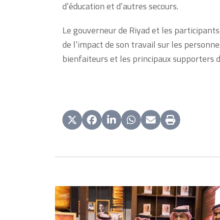
d’éducation et d’autres secours.
Le gouverneur de Riyad et les participants
de l’impact de son travail sur les personne
bienfaiteurs et les principaux supporters d
Use
the
left