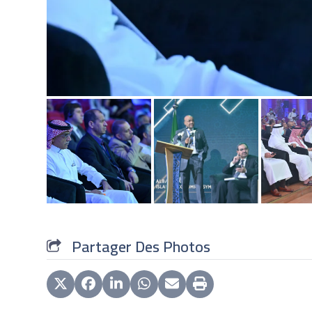
1
/7
Partager Des Photos