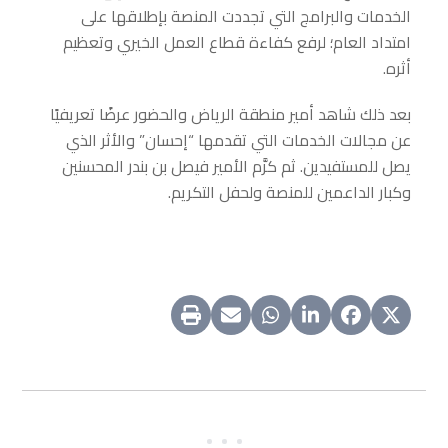
الخدمات والبرامج التي تجددت المنصة بإطلاقها على
امتداد العام؛ لرفع كفاءة قطاع العمل الخيري وتعظيم
أثره.
بعد ذلك شاهد أمير منطقة الرياض والحضور عرضًا تعريفيًا
عن مجالات الخدمات التي تقدمها “إحسان” والأثر الذي
يصل للمستفيدين. ثم كرَّم الأمير فيصل بن بندر المحسنين
وكبار الداعمين للمنصة ولحفل التكريم.