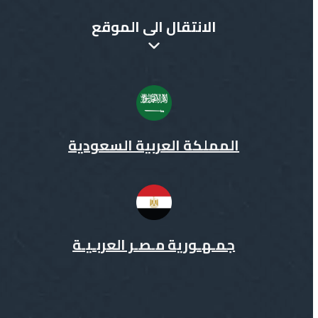
الانتقال الى الموقع
المملكة العربية السعودية
جمـهـورية مـصـر العربـيـة