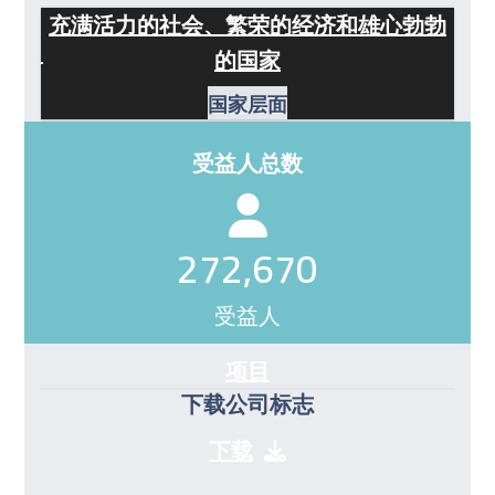
充满活力的社会、繁荣的经济和雄心勃勃
的国家
国家层面
受益人总数
272670
272,670
受益人
项目
下载公司标志
下载