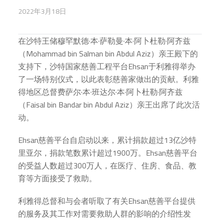
2022年3月18日
在沙特王储穆罕默德·本·萨勒曼·本·阿卜杜勒·阿齐兹
（Mohammad bin Salman bin Abdul Aziz）亲王殿下的
支持下，沙特国家慈善工程平台Ehsan于利雅得举办
了一场特别仪式，以此表彰慈善家做出的贡献。利雅
得地区总督费萨尔·本·班达尔·本·阿卜杜勒·阿齐兹
（Faisal bin Bandar bin Abdul Aziz）亲王出席了此次活
动。
Ehsan慈善平台自启动以来，累计捐款超过13亿沙特
里亚尔，捐款笔数累计超过1900万。Ehsan慈善平台
的受益人数超过300万人，在医疗、住房、食品、教
育等方面接受了救助。
利雅得总督和与会者听取了有关Ehsan慈善平台提供
的服务及其工作对需要救助人群的影响的介绍性发