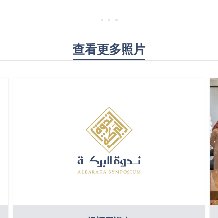
查看更多照片