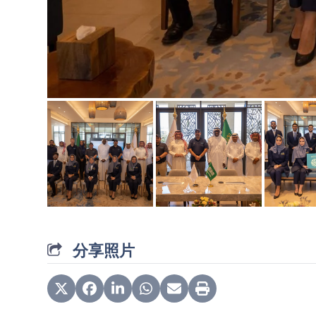
1
/6
分享照片